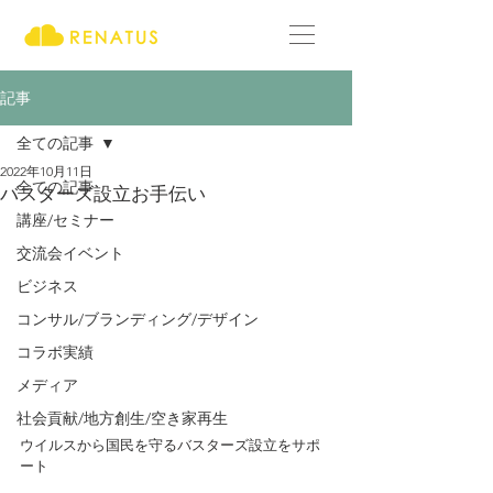
記事
全ての記事
2022年10月11日
全ての記事
バスターズ設立お手伝い
講座/セミナー
交流会イベント
ビジネス
コンサル/ブランディング/デザイン
コラボ実績
メディア
社会貢献/地方創生/空き家再生
ウイルスから国民を守るバスターズ設立をサポ
ート