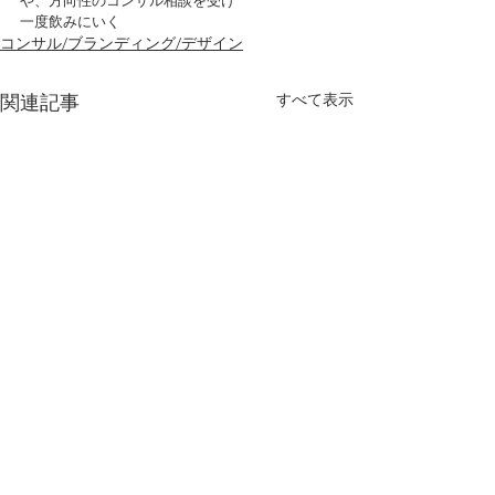
や、方向性のコンサル相談を受け
一度飲みにいく
コンサル/ブランディング/デザイン
すべて表示
関連記事