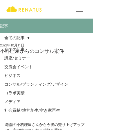
記事
全ての記事
2022年10月11日
全ての記事
小料理屋からのコンサル案件
講座/セミナー
交流会イベント
ビジネス
コンサル/ブランディング/デザイン
コラボ実績
メディア
社会貢献/地方創生/空き家再生
老舗の小料理屋さんから今後の売り上げアップ