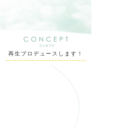
再生プロデュースします！