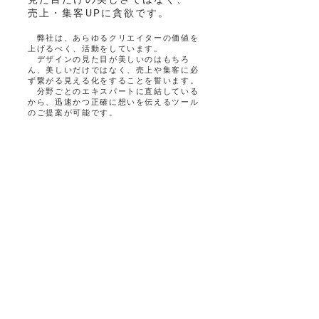
​売上・集客
UP
に貪欲です。
弊社は、あらゆるクリエイターの価値を
上げるべく、活動をしています。
デザインの見た目が美しいのはもちろ
ん、美しいだけではなく、売上や集客に必
ず繋がる見える化をすることを誓います。
分野ごとのエキスパートに直結している
から、迅速かつ正確に想いを伝えるツール
のご提案が可能です。