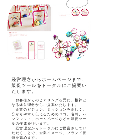
経営理念からホームページまで、
販促ツールをトータルにご提案い
たします。
お客様からのヒアリングを元に、根幹と
なる経営理念からご提案いたします。
企業のビジョン、ミッションを正しく、
分かりやすく伝えるためのロゴ、名刺、パ
ンフレット、ホームページなどの販促ツー
ルの作成を行います。
経営理念からトータルにご提案させてい
ただくことで、企業イメージ、ブランド価
値を高めます。