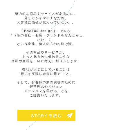
魅力的な商品やサービスがあるのに、
見せ方がイマイチなため、
お客様に価値が伝わっていない。。
RENATUS design
は、そんな
「うちの会社・お店・ブランドを
なんとかし
たい！！」
という企業、個人の方のお助け隊。
​その商品やサービスが、
もっと魅力的に伝わるような
企画や表現を一緒に考え、創り出します。
弊社が大切にしていることは
“想いを実現し未来に繋ぐ”こと。
そして、お客様の夢の実現のために
経営理念やビジョン
ミッションを届けることを
ご提案いたします。